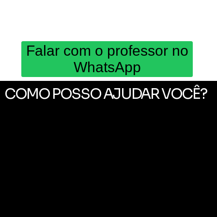
Falar com o professor no
WhatsApp
COMO POSSO AJUDAR VOCÊ?